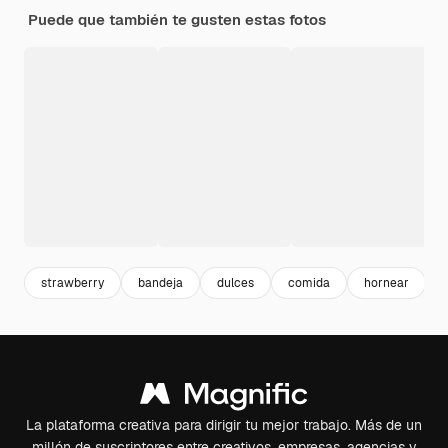
Puede que también te gusten estas fotos
strawberry
bandeja
dulces
comida
hornear
La plataforma creativa para dirigir tu mejor trabajo. Más de un
millón de suscriptores entre creativos, empresas, agencias y