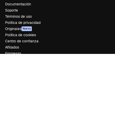
Documentación
Soporte
Términos de uso
Política de privacidad
Originales
Nuevo
Política de cookies
Centro de confianza
Afiliados
Empresas
Empresa
Precios
Sobre nosotros
Reviews
Empleo
Tendencias de búsqueda
Blog
Eventos