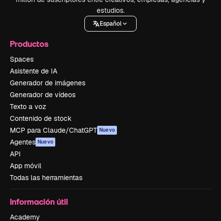
estudios.
Español
Productos
Spaces
Asistente de IA
Generador de imágenes
Generador de vídeos
Texto a voz
Contenido de stock
MCP para Claude/ChatGPT
Nuevo
Agentes
Nuevo
API
App móvil
Todas las herramientas
Información útil
Academy