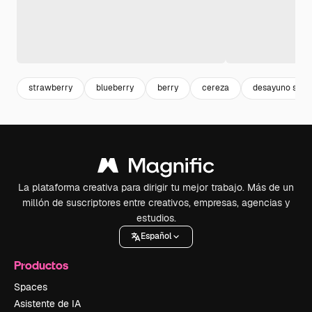
strawberry
blueberry
berry
cereza
desayuno salu
La plataforma creativa para dirigir tu mejor trabajo. Más de un
millón de suscriptores entre creativos, empresas, agencias y
estudios.
Español
Productos
Spaces
Asistente de IA