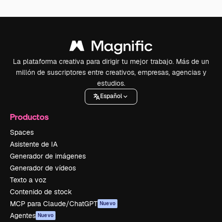
La plataforma creativa para dirigir tu mejor trabajo. Más de un
millón de suscriptores entre creativos, empresas, agencias y
estudios.
Español
Productos
Spaces
Asistente de IA
Generador de imágenes
Generador de vídeos
Texto a voz
Contenido de stock
MCP para Claude/ChatGPT
Nuevo
Agentes
Nuevo