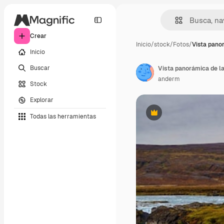
Crear
Inicio
/
stock
/
Fotos
/
Vista pano
Inicio
Buscar
Vista panorámica de l
anderm
Stock
Explorar
Todas las herramientas
Premium