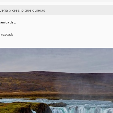
rámica de …
a cascada