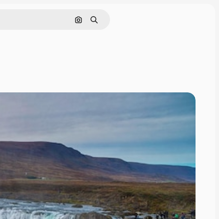
Buscar por imagen
Buscar