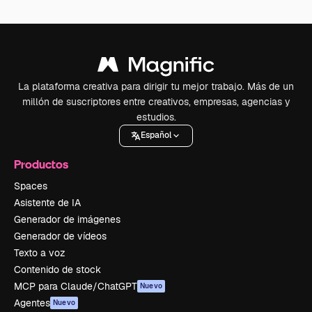
La plataforma creativa para dirigir tu mejor trabajo. Más de un
millón de suscriptores entre creativos, empresas, agencias y
estudios.
Español
Productos
Spaces
Asistente de IA
Generador de imágenes
Generador de vídeos
Texto a voz
Contenido de stock
MCP para Claude/ChatGPT
Nuevo
Agentes
Nuevo