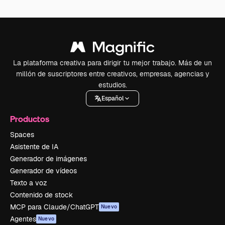
La plataforma creativa para dirigir tu mejor trabajo. Más de un
millón de suscriptores entre creativos, empresas, agencias y
estudios.
Español
Productos
Spaces
Asistente de IA
Generador de imágenes
Generador de vídeos
Texto a voz
Contenido de stock
MCP para Claude/ChatGPT
Nuevo
Agentes
Nuevo