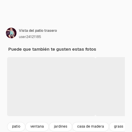
Vista del patio trasero
user24121185
Puede que también te gusten estas fotos
patio
ventana
jardines
casa de madera
grass