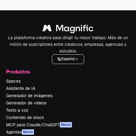
La plataforma creativa para dirigir tu mejor trabajo. Más de un
millón de suscriptores entre creativos, empresas, agencias y
estudios.
Español
Productos
Spaces
Asistente de IA
Generador de imágenes
Generador de vídeos
Texto a voz
Contenido de stock
MCP para Claude/ChatGPT
Nuevo
Agentes
Nuevo