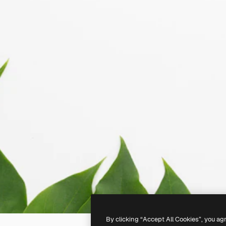
By clicking “Accept All Cookies”, you ag