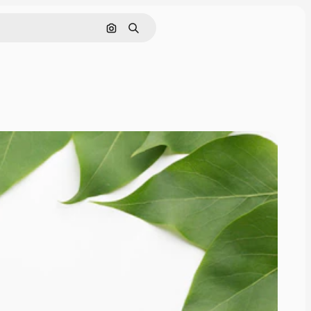
Buscar por imagen
Buscar