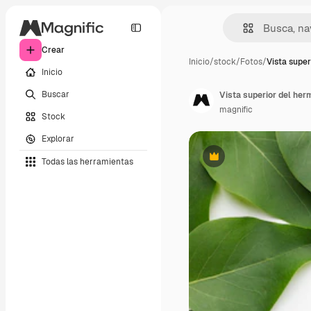
Crear
Inicio
/
stock
/
Fotos
/
Vista super
Inicio
Buscar
Vista superior del her
magnific
Stock
Explorar
Todas las herramientas
Premium