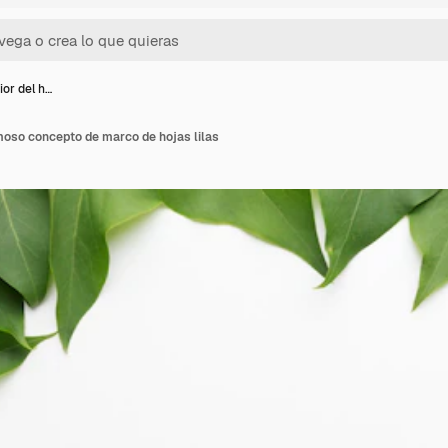
ior del h…
moso concepto de marco de hojas lilas