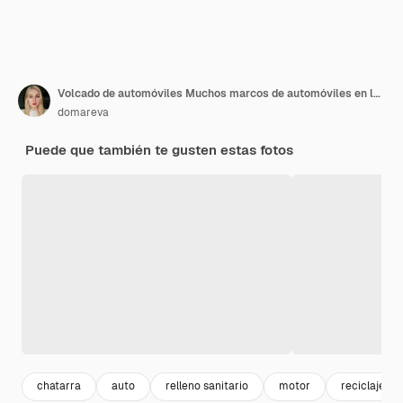
Volcado de automóviles Muchos marcos de automóviles en los que ha brotado la hierba yacen en el suelo
domareva
Puede que también te gusten estas fotos
chatarra
auto
relleno sanitario
motor
reciclaje