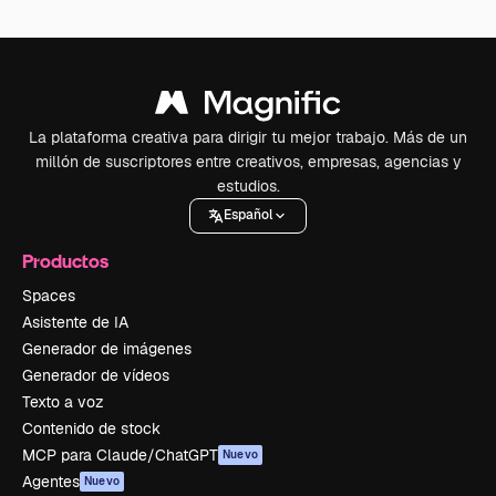
La plataforma creativa para dirigir tu mejor trabajo. Más de un
millón de suscriptores entre creativos, empresas, agencias y
estudios.
Español
Productos
Spaces
Asistente de IA
Generador de imágenes
Generador de vídeos
Texto a voz
Contenido de stock
MCP para Claude/ChatGPT
Nuevo
Agentes
Nuevo