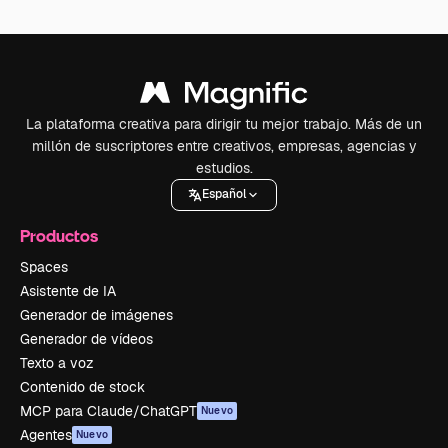
La plataforma creativa para dirigir tu mejor trabajo. Más de un
millón de suscriptores entre creativos, empresas, agencias y
estudios.
Español
Productos
Spaces
Asistente de IA
Generador de imágenes
Generador de vídeos
Texto a voz
Contenido de stock
MCP para Claude/ChatGPT
Nuevo
Agentes
Nuevo