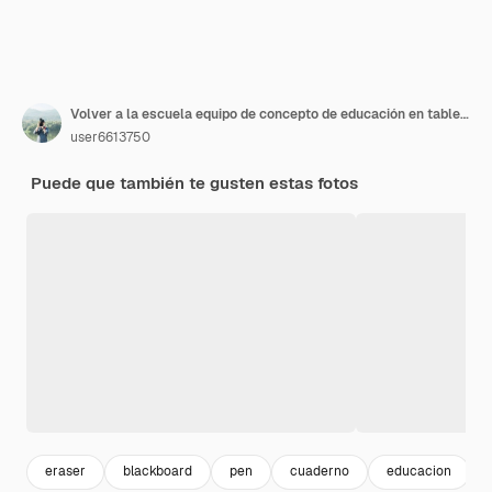
Volver a la escuela equipo de concepto de educación en tablero de color rosa
user6613750
Puede que también te gusten estas fotos
eraser
blackboard
pen
cuaderno
educacion