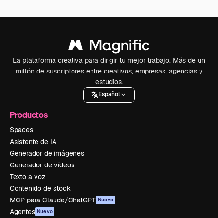
La plataforma creativa para dirigir tu mejor trabajo. Más de un
millón de suscriptores entre creativos, empresas, agencias y
estudios.
Español
Productos
Spaces
Asistente de IA
Generador de imágenes
Generador de vídeos
Texto a voz
Contenido de stock
MCP para Claude/ChatGPT
Nuevo
Agentes
Nuevo