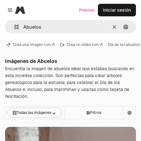
Magnific
Precios
Iniciar sesión
Close menu
Borrar
Buscar
Crea una imagen con IA
Crea un vídeo con IA
Dia de los abuelos
Imágenes de Abuelos
Encuentra la imagen de abuelos ideal que estabas buscando en
esta increíble colección. Son perfectas para crear árboles
genealógicos para la escuela, para celebrar el Día de los
Abuelos e, incluso, para imprimirlas y usarlas como tarjeta de
felicitación.
Todas las imágenes
Filtros