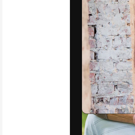
La plataforma cr
trabajo. Más de
entre creativos
estudios.
Español
Copyright © 2010