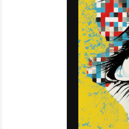
La plataforma cr
trabajo. Más de
entre creativos
estudios.
Español
Copyright © 2010