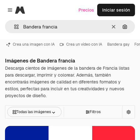
Magnific
Precios
Iniciar sesión
Close menu
Borrar
Buscar
Crea una imagen con IA
Crea un vídeo con IA
Bandera gay
Fo
Imágenes de Bandera francia
Descarga cientos de imágenes de la bandera de Francia listas
para descargar, imprimir y colorear. Además, también
encontrarás imágenes de calidad en diferentes formatos y
estilos, perfectas para incluir en tus creatividades y nuevos
proyectos de diseño.
Todas las imágenes
Filtros