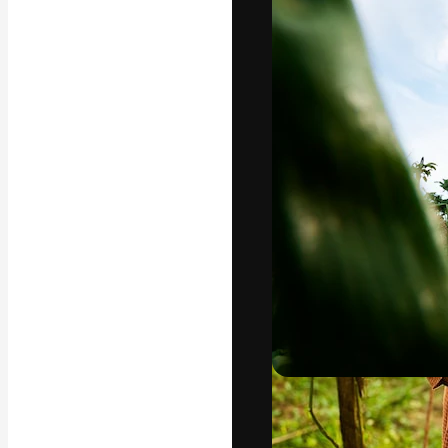
La plataforma cr
trabajo. Más de
entre creativos
estudios.
Español
Copyright © 2010