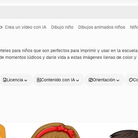
Crea un vídeo con IA
Dibujo niño
Dibujos animados niños
Niñ
teles para niños que son perfectos para imprimir y usar en la escuela
ar de momentos lúdicos y darle vida a estas imágenes llenas de color y 
Licencia
Contenido con IA
Orientación
Co