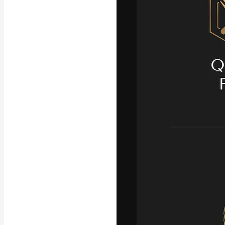
La plataforma cr
trabajo. Más de
entre creativos
estudios.
Español
Copyright © 2010