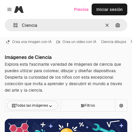
Magnific
Precios
Iniciar sesión
Close menu
Borrar
Buscar
Crea una imagen con IA
Crea un vídeo con IA
Ciencia dibujos
Imágenes de Ciencia
Explora esta fascinante variedad de imágenes de ciencia que
puedes utilizar para colorear, dibujar y diseñar diapositivas.
Despierta la curiosidad de los niños con esta excepcional
colección que invita a aprender y descubrir el mundo a través
del arte y la ciencia.
Todas las imágenes
Filtros