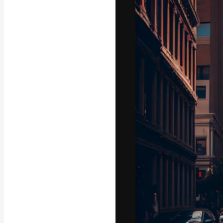
La plataforma cr
trabajo. Más de
entre creativos
estudios.
Español
Copyright © 2010