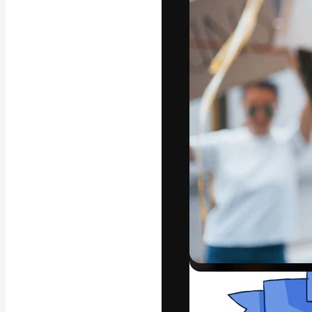
La plataforma cr
trabajo. Más de
entre creativos
estudios.
Español
Copyright © 2010