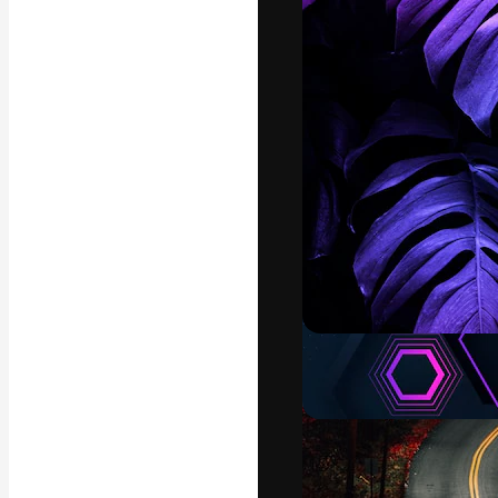
La plataforma cr
trabajo. Más de
entre creativos
estudios.
Español
Copyright © 2010