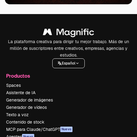
La plataforma creativa para dirigir tu mejor trabajo. Más de un
millón de suscriptores entre creativos, empresas, agencias y
estudios.
Español
Productos
Spaces
Asistente de IA
Generador de imágenes
Generador de vídeos
Texto a voz
Contenido de stock
MCP para Claude/ChatGPT
Nuevo
Agentes
Nuevo