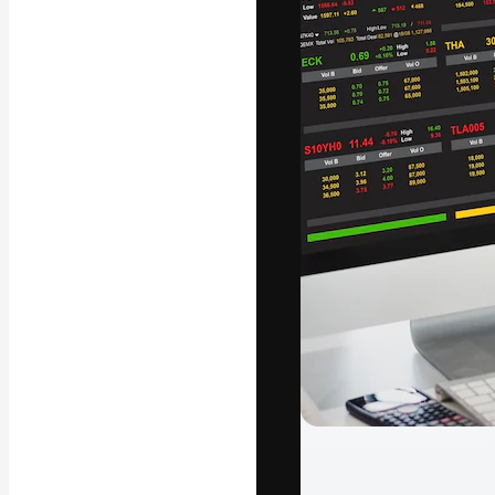
La plataforma cr
trabajo. Más de
entre creativos
estudios.
Español
Copyright © 2010