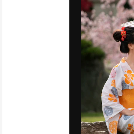
La plataforma cr
trabajo. Más de
entre creativos
estudios.
Español
Copyright © 2010