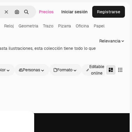
Precios
Iniciar sesión
Registrarse
Borrar
Buscar por imagen
Buscar
Reloj
Geometria
Trazo
Pizarra
Oficina
Papel
Relevancia
asta ilustraciones, esta colección tiene todo lo que
Editable
lor
Personas
Formato
Avanza
online