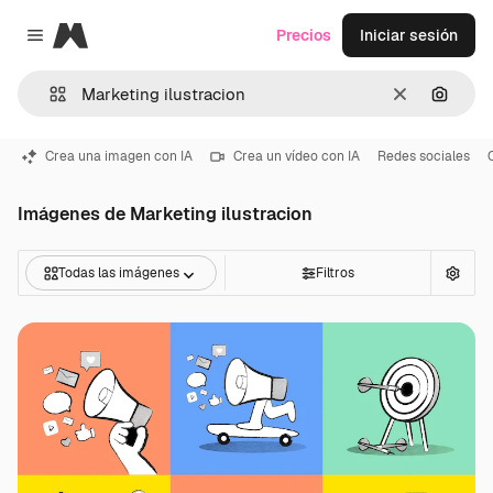
Magnific
Precios
Iniciar sesión
Close menu
Borrar
Buscar
Crea una imagen con IA
Crea un vídeo con IA
Redes sociales
Imágenes de Marketing ilustracion
Todas las imágenes
Filtros