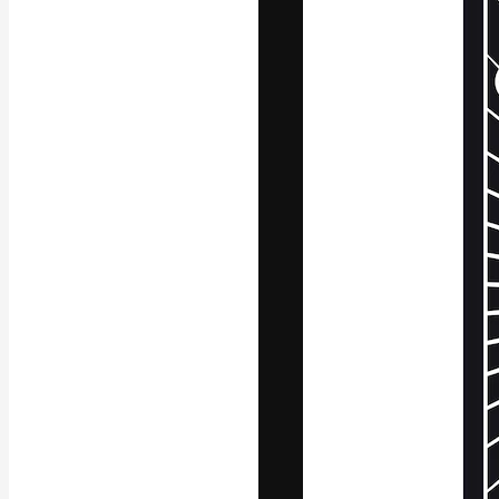
La plataforma cr
trabajo. Más de
entre creativos
estudios.
Español
Copyright © 2010