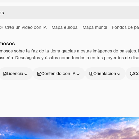
Crea un vídeo con IA
Mapa europa
Mapa mundi
Fondos de pa
rmosos
osos sobre la faz de la tierra gracias a estas imágenes de paisajes. 
ensueño. Descárgalos y úsalos como fondos o en tus proyectos de dise
Licencia
Contenido con IA
Orientación
Co