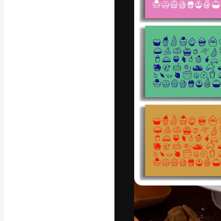
La plataforma cr
trabajo. Más de
entre creativos
estudios.
Español
Copyright © 2010