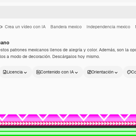
Crea un vídeo con IA
Bandera mexico
Independencia mexico
cano
stos patrones mexicanos llenos de alegría y color. Además, son la opc
arlos a modo de decoración. Descárgalos hoy mismo.
Licencia
Contenido con IA
Orientación
Co