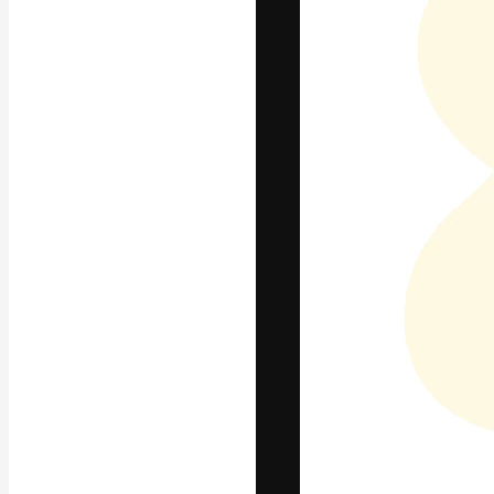
La plataforma cr
trabajo. Más de
entre creativos
estudios.
Español
Copyright © 2010