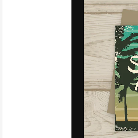
La plataforma cr
trabajo. Más de
entre creativos
estudios.
Español
Copyright © 2010