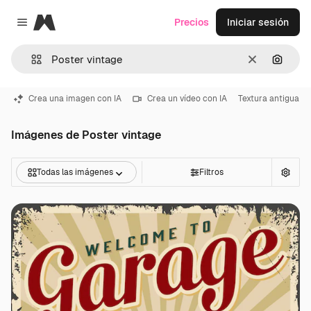
Magnific
Precios
Iniciar sesión
Close menu
Borrar
Buscar
Crea una imagen con IA
Crea un vídeo con IA
Textura antigua
Imágenes de Poster vintage
Todas las imágenes
Filtros