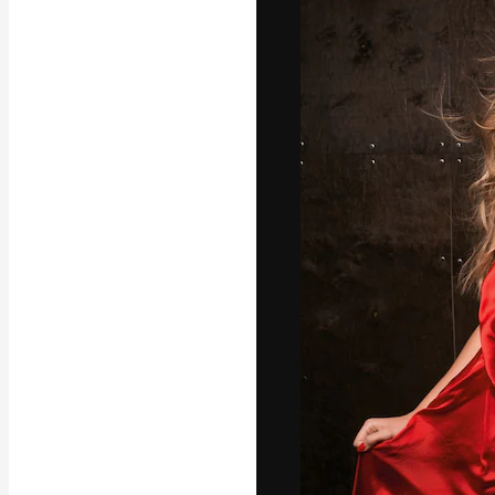
La plataforma cr
trabajo. Más de
entre creativos
estudios.
Español
Copyright © 2010