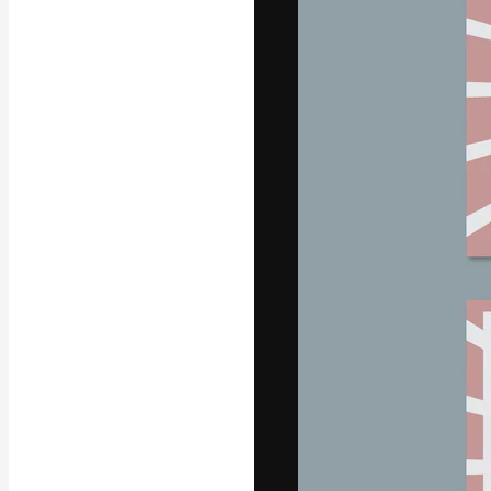
La plataforma cr
trabajo. Más de
entre creativos
estudios.
Español
Copyright © 2010