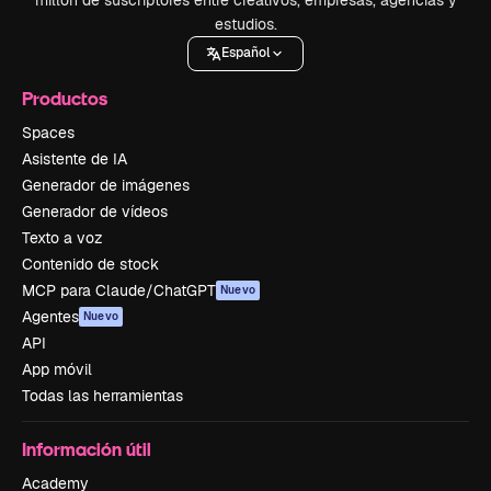
estudios.
Español
Productos
Spaces
Asistente de IA
Generador de imágenes
Generador de vídeos
Texto a voz
Contenido de stock
MCP para Claude/ChatGPT
Nuevo
Agentes
Nuevo
API
App móvil
Todas las herramientas
Información útil
Academy