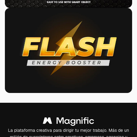
La plataforma creativa para dirigir tu mejor trabajo. Más de un
millón de suscriptores entre creativos, empresas, agencias y