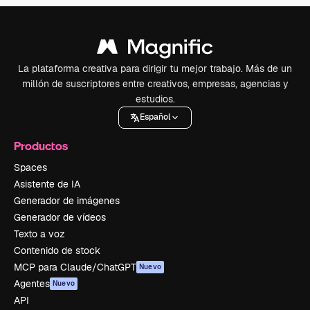
La plataforma creativa para dirigir tu mejor trabajo. Más de un
millón de suscriptores entre creativos, empresas, agencias y
estudios.
Español
Productos
Spaces
Asistente de IA
Generador de imágenes
Generador de vídeos
Texto a voz
Contenido de stock
MCP para Claude/ChatGPT
Nuevo
Agentes
Nuevo
API