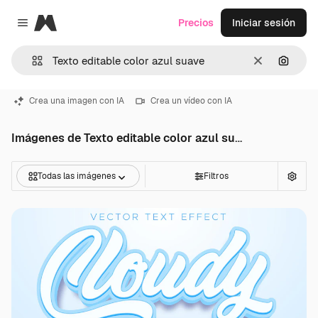
Magnific
Precios
Iniciar sesión
Close menu
Borrar
Buscar
Crea una imagen con IA
Crea un vídeo con IA
Imágenes de Texto editable color azul suave
Todas las imágenes
Filtros