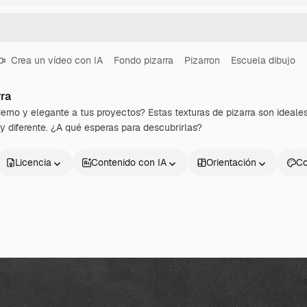
Crea un vídeo con IA
Fondo pizarra
Pizarron
Escuela dibujo
ra
no y elegante a tus proyectos? Estas texturas de pizarra son ideales p
y diferente. ¿A qué esperas para descubrirlas?
Licencia
Contenido con IA
Orientación
Co