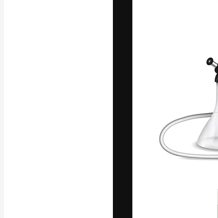
La plataforma cr
trabajo. Más de
entre creativos
estudios.
Español
Copyright © 2010