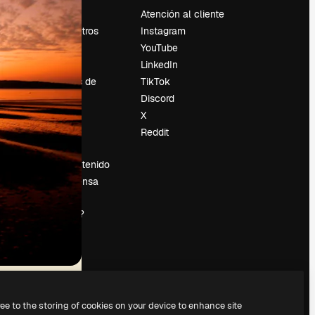
Precios
Atención al cliente
Sobre nosotros
Instagram
Reviews
YouTube
Empleo
LinkedIn
Tendencias de
TikTok
búsqueda
Discord
Blog
X
es
Eventos
Reddit
Slidesgo
Vender contenido
Sala de prensa
¿Buscas
magnific.ai?
ree to the storing of cookies on your device to enhance site