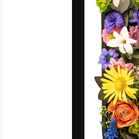
La plataforma cr
trabajo. Más de
entre creativos
estudios.
Español
Copyright © 2010