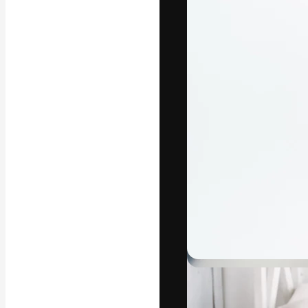
La plataforma cr
trabajo. Más de
entre creativos
estudios.
Español
Copyright © 2010