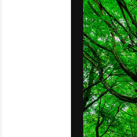
La plataforma cr
trabajo. Más de
entre creativos
estudios.
Español
Copyright © 2010