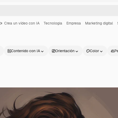
Crea un vídeo con IA
Tecnologia
Empresa
Marketing digital
Contenido con IA
Orientación
Color
P
Productos
Información úti