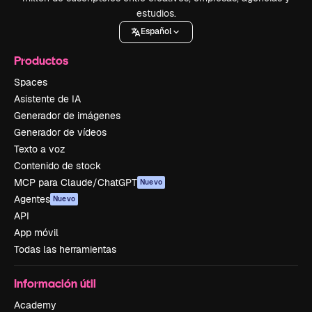
estudios.
Español
Productos
Spaces
Asistente de IA
Generador de imágenes
Generador de vídeos
Texto a voz
Contenido de stock
MCP para Claude/ChatGPT
Nuevo
Agentes
Nuevo
API
App móvil
Todas las herramientas
Información útil
Academy