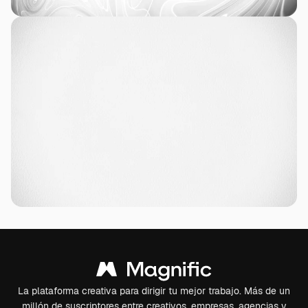
La plataforma creativa para dirigir tu mejor trabajo. Más de un
millón de suscriptores entre creativos, empresas, agencias y