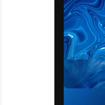
La plataforma cr
trabajo. Más de
entre creativos
estudios.
Español
Copyright © 2010