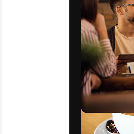
La plataforma cr
trabajo. Más de
entre creativos
estudios.
Español
Copyright © 2010