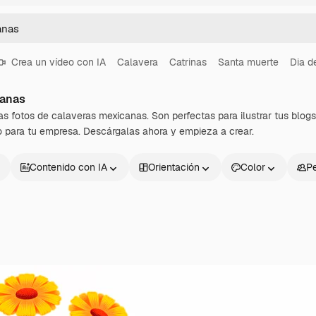
Crea un vídeo con IA
Calavera
Catrinas
Santa muerte
Dia d
canas
as fotos de calaveras mexicanas. Son perfectas para ilustrar tus blogs,
 para tu empresa. Descárgalas ahora y empieza a crear.
Contenido con IA
Orientación
Color
P