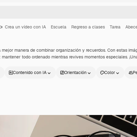
Crea un vídeo con IA
Escuela
Regreso a clases
Tarea
Abece
a mejor manera de combinar organización y recuerdos. Con estas imág
 mantener todo ordenado mientras revives momentos especiales. ¡Una 
Contenido con IA
Orientación
Color
P